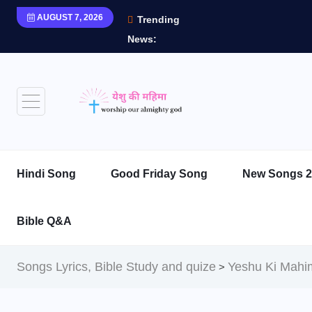
AUGUST 7, 2026
Trending
News:
Hindi Song
Good Friday Song
New Songs 2
Bible Q&A
Songs Lyrics, Bible Study and quize
Yeshu Ki Mahi
>