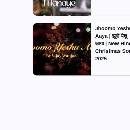
Jhoomo Yesh
Aaya | झूमो येशु
आया | New Hin
Christmas So
2025