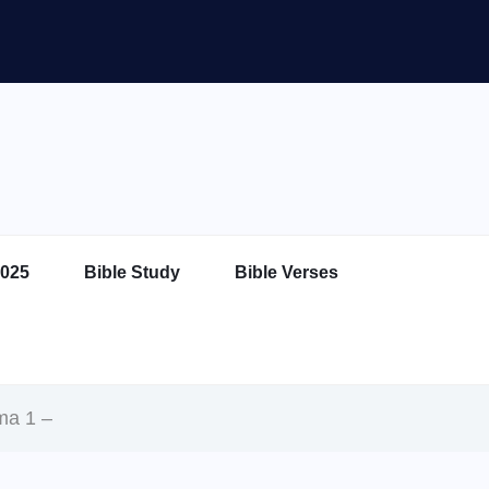
025
Bible Study
Bible Verses
ma 1 –