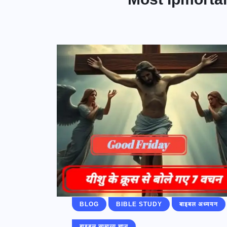
BLOG
BIBLE STUDY
बाइबल अध्ययन
बाइबल सामान्य ज्ञान