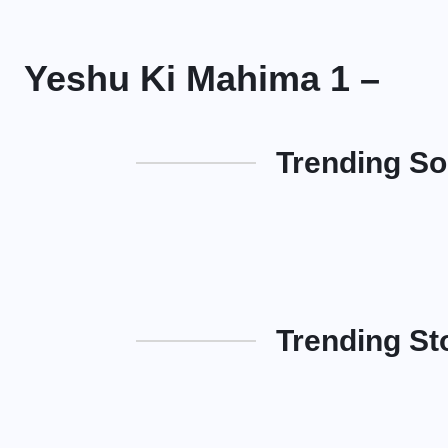
Yeshu Ki Mahima 1 –
Trending S
Trending St