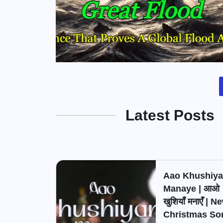
Latest Posts
Aao Khushiya
Manaye | आओ
खुशियाँ मनाएँ | N
Christmas So