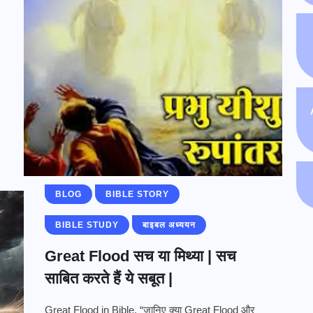
BLOG
BIBLE STORY
BIBLE STUDY
बाइबल अध्ययन
Great Flood सच या मिथ्या | सच
साबित करते हैं ये सबूत |
Great Flood in Bible, “जानिए क्या Great Flood और