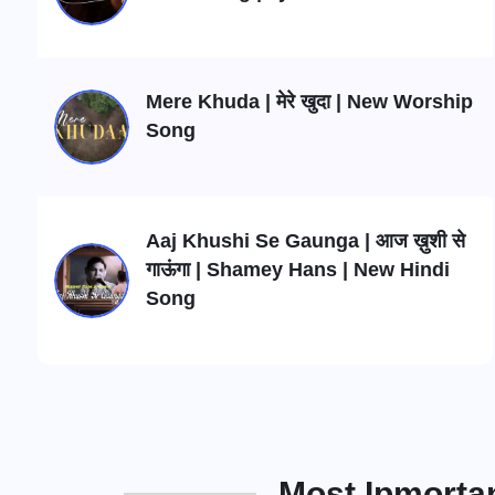
Mere Khuda | मेरे खुदा | New Worship
Song
Aaj Khushi Se Gaunga | आज ख़ुशी से
गाऊंगा | Shamey Hans | New Hindi
Song
Most Ipmorta