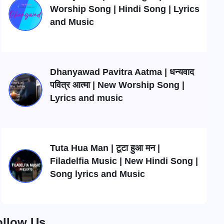
Worship Song | Hindi Song | Lyrics
and Music
Dhanyawad Pavitra Aatma | धन्यवाद
पवित्र आत्मा | New Worship Song |
Lyrics and music
Tuta Hua Man | टूटा हुआ मन |
Filadelfia Music | New Hindi Song |
Song lyrics and Music
ollow Us