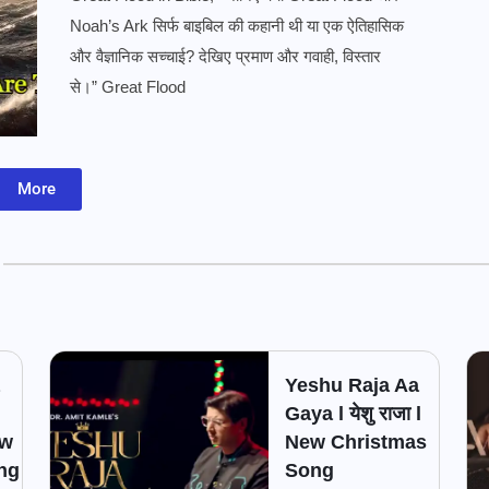
Noah’s Ark सिर्फ बाइबिल की कहानी थी या एक ऐतिहासिक
और वैज्ञानिक सच्चाई? देखिए प्रमाण और गवाही, विस्तार
से।” Great Flood
More
Yeshu Raja Aa
Gaya l येशु राजा l
ew
New Christmas
ng
Song