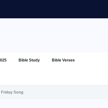
025
Bible Study
Bible Verses
od Friday Song