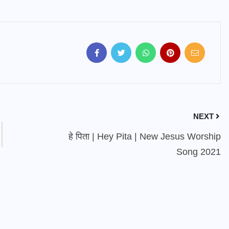
NEXT
हे पिता | Hey Pita | New Jesus Worship
Song 2021