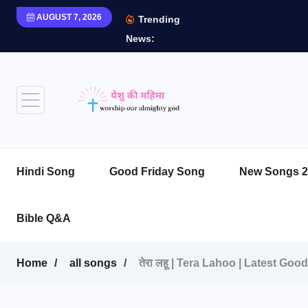
AUGUST 7, 2026
Trending
News:
Hindi Song
Good Friday Song
New Songs 2
Bible Q&A
Home
all songs
तेरा लहू | Tera Lahoo | Latest Go