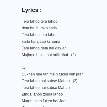
Lyrics :
Tera lahoo tera lahoo
deta hai humko shifa
Tera lahoo tera lahoo
karta hai paap kshama
Tera lahoo deta hai gawahi
Mujhme hi toh hai milti rihai –(2)
1.
Sukhen hue tan mein fuken yeh jaan
Tera lahoo hai sabse Mahan –(2)
Tera lahoo hai sabse Mahan
Zinda lahoo zinda lahoo
Murdo mein fuken hai Jaan