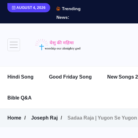
AUGUST 4, 2026
Trending
News:
Hindi Song
Good Friday Song
New Songs 2
Bible Q&A
Home
Joseph Raj
Sadaa Raja | Yugon Se Yugon Tak