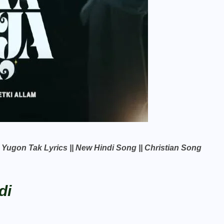
 Yugon Tak Lyrics || New Hindi Song || Christian Song
di