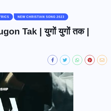
YRICS
NEW CHRISTIAN SONG 2023
 Tak | युगों युगों तक |