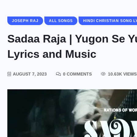
JOSEPH RAJ
ALL SONGS
HINDI CHRISTIAN SONG L
Sadaa Raja | Yugon Se Yugon
Lyrics and Music
AUGUST 7, 2023
0 COMMENTS
10.63K VIEWS