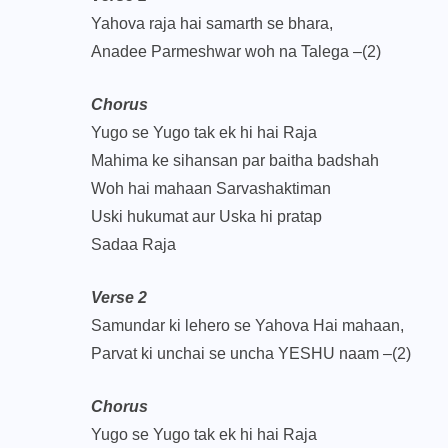
Yahova raja hai samarth se bhara,
Anadee Parmeshwar woh na Talega –(2)
Chorus
Yugo se Yugo tak ek hi hai Raja
Mahima ke sihansan par baitha badshah
Woh hai mahaan Sarvashaktiman
Uski hukumat aur Uska hi pratap
Sadaa Raja
Verse 2
Samundar ki lehero se Yahova Hai mahaan,
Parvat ki unchai se uncha YESHU naam –(2)
Chorus
Yugo se Yugo tak ek hi hai Raja