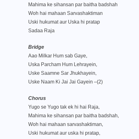
Mahima ke sihansan par baitha badshah
Woh hai mahaan Sarvashaktiman
Uski hukumat aur Uska hi pratap
Sadaa Raja
Bridge
Aao Milkar Hum sab Gaye,
Uska Parcham Hum Lehrayein,
Uske Saamne Sar Jhukhayein,
Uske Naam Ki Jai Jai Gayein –(2)
Chorus
Yugo se Yugo tak ek hi hai Raja,
Mahima ke sihansan par baitha badshah,
Woh hai mahaan sarvashaktiman,
Uski hukumat aur uska hi pratap,