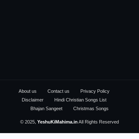
About us
Contact us
Privacy Policy
Disclaimer
Hindi Christian Songs List
Bhajan Sangeet
Christmas Songs
© 2025,
YeshuKiMahima.in
All Rights Reserved