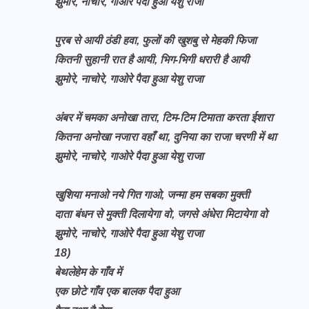
झुमोरे, नाचोरे, गाओरे पैदा हुआ येशु राजा
पुरब से आयी ठंडी हवा, फुलों की खुशबु से मेहकी फिजा
कितनी सुहानी रात है आयी, भिग-भिगी धरारी है आयी
झुमोरे, नाचोरे, गाओरे पैदा हुआ येशु राजा
अंबर में चमका अनोखा तारा, टिम-टिम टिमाता करता ईशारा
कितना अनोखा नजारा वहाँ था, दुनिया का राजा चरणी में था
झुमोरे, नाचोरे, गाओरे पैदा हुआ येशु राजा
खुशिया मनाओ नये गित गाओ, जन्मा हम सबका मुक्ती
दाता बंधन से मुक्ती दिलायेगा वो, जगसे अंधेरा मिटायेगा वो
झुमोरे, नाचोरे, गाओरे पैदा हुआ येशु राजा
18)
बेथलेहेम के गाँव में
एक छोटे गाँव एक बालक पैदा हुआ