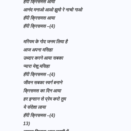
हॅपी क्रिसमस आया
आनंद मनाओ आओ झुमो रे नाचो गाओ
हॅपी क्रिसमस आया
हॅपी क्रिसमस –(4)
मरियम के गोद जनम लिया है
आज अपना मसिहा
उध्दार करने आया सबका
प्यारा येशू मसिहा
हॅपी क्रिसमस –(4)
जीवन सबका स्वर्ग बनाने
क्रिसमस का दिन आया
हर इन्सान से प्रेम करो तुम
ये संदेशा लाया
हॅपी क्रिसमस –(4)
13)