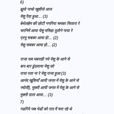
6)
झुमो नाचो खुशीसे आज
येशु पैदा हुआ… (3)
बेथेलहेम की छोटी नगरिया चमका सितारा रे
चरनिमें आया येशु मसिहा दुतोने गाया रे
प्रभु सबका आया हो… (2)
येशु सबका आया हो… (2)
राजा सब घबराही गये येशु के आने से
बार-बार ढुंढवाया येशु को
पाया पता ना रे येशु राजा हुआ (3)
आनंद खुशियाँ आयी जगत में येशु के आने से
ज्योती], मुक्ती आयी जगत में येशु के आने से
मुक्ती दाता आया… (3)
7)
गडरिये जब भेडों को रात में चरा रहे थे