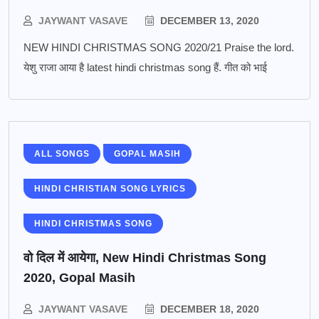
JAYWANT VASAVE
DECEMBER 13, 2020
NEW HINDI CHRISTMAS SONG 2020/21 Praise the lord.
येशु राजा आया है latest hindi christmas song हैं. गीत को भाई
ALL SONGS
GOPAL MASIH
HINDI CHRISTIAN SONG LYRICS
HINDI CHRISTMAS SONG
वो दिल में आयेगा, New Hindi Christmas Song
2020, Gopal Masih
JAYWANT VASAVE
DECEMBER 18, 2020