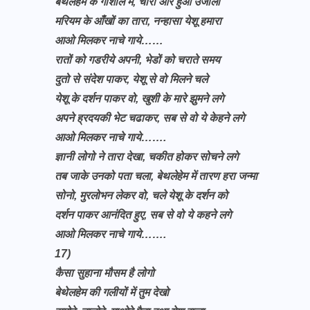
बेथलेहेम के गोशाल में, चारों और हुआ उजाला
मरियम के आँखों का तारा, नन्हासा येशू हमारा
आओ मिलकर नाचे गाये……
रातों को गडरीये अपनी, भेडों को चराते समय
दुतो से संदेश पाकर, येशू से वो मिलने चले
येशू के दर्शन पाकर वो, खुशी के मारे झुमने लगे
अपने ह्रदयकी भेट चढाकर, सब से वो ये केहने लगे
आओ मिलकर नाचे गाये…….
ज्ञानी लोगो ने तारा देखा, चकीत होकर सोचने लगे
तब जाके उनको पता चला, बेथलेहेम में तारण हरा जन्मा
सोनो, मुरलोभन लेकर वो, चले येशू के दर्शन को
दर्शन पाकर आनंदित हुए, सब से वो ये कहने लगे
आओ मिलकर नाचे गाये…….
17)
कैसा सुहाना मौसम है लोगो
बेथेलहेम की गलीयों में तुम देखो