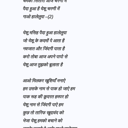
चमका सितारा आज चरणी में
पैदा हुआ है येशू चरणी में
गाओ हालेलुया –(2)
येशू मसिह पैदा हुआ हालेलुया
जो येशू के कदमों पे आता है
नवजात और जिंदगी पाता है
करो तोबा आज अपने पापो से
येशू आज तुझको बूलाता है
आओ मिलकर खुशियाँ मनाऐ
हम उसके नाम से पाक हो जाऐ हम
पाक रूह की कूदरत हमपर हो
येशू नाम से जिंदगी पाऐ हम
कुछ तो तारिफ खुदावंद को
भेजा येशू हमको बचाने को