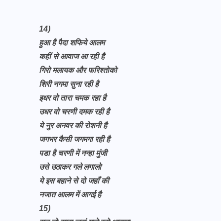
14)
हुआ है पैदा शफिये आलम
कहीं से आवाज आ रही है
गिरो मलायक और फरिश्तोको
शिरी नगमा सुना रही है
इधर वो तारा चमक रहा है
उधर वो चरणी दमक रही है
ये नुर अनवर की रोशनी है
जगभर कैसी जगमगा रही है
पडा है चरणी में नन्हा मुंजी
उसे उठाकर गले लगालो
ये इस बहाने से दो जहाँ की
नजात आलम में आगई है
15)