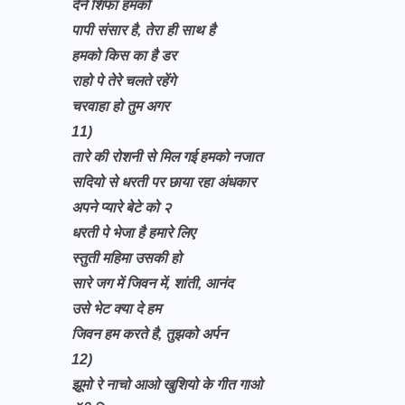
देने शिफा हमको
पापी संसार है, तेरा ही साथ है
हमको किस का है डर
राहो पे तेरे चलते रहेंगे
चरवाहा हो तुम अगर
11)
तारे की रोशनी से मिल गई हमको नजात
सदियो से धरती पर छाया रहा अंधकार
अपने प्यारे बेटे को २
धरती पे भेजा है हमारे लिए
स्तुती महिमा उसकी हो
सारे जग में जिवन में, शांती, आनंद
उसे भेट क्या दे हम
जिवन हम करते है, तुझको अर्पन
12)
झूमो रे नाचो आओ खुशियो के गीत गाओ