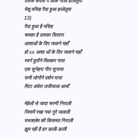
उसके कदमो पे आके गाओ हालेलुया
येशू मसिह पैदा हुआ हालेलुया
13)
पैदा हुआ है मसिह
चमका है उसका सितारा
आशाओं के दिप जलाने यहाँ
हो ss आशा ओं के दिप जलाने यहाँ
स्वर्ग दुतोंने मिलकर गाया
एक सुनेहरा गीत सुनाया
सभी लोगोंने दर्शन पाया
मिटा अंधेरा उजीयाला आयाँ
मेहेलों से जादा चरणी निराली
जिसमें रखा गया नुरे जलाली
यरूशलेम की किसमत निराली
झुम रही है हर डाली-डाली