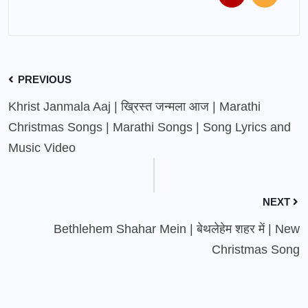
PREVIOUS
Khrist Janmala Aaj | ख्रिस्त जन्मला आज | Marathi
Christmas Songs | Marathi Songs | Song Lyrics and
Music Video
NEXT
Bethlehem Shahar Mein | बेथलेहेम शहर में | New
Christmas Song