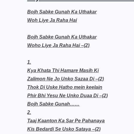
Bojh Sabke Gunah Ka Uthakar
Woh Liye Ja Raha Hai
Bojh Sabke Gunah Ka Uthakar
Woho Liye Ja Raha Hai –(2)
1.
Kya Khata Thi Hamare Masih Ki
Zalimon Ne Jo Unko Sazaa Di –(2)
Thok Di Uske Hatho mein keelain
Phir Bhi Yesu Ne Unko Duaa Di –(2)
Bojh Sabke Gunah……
2.
Taaj Kaanton Ka Sar Pe Pahanaya
Kis Bedardi Se Usko Sataya –(2)