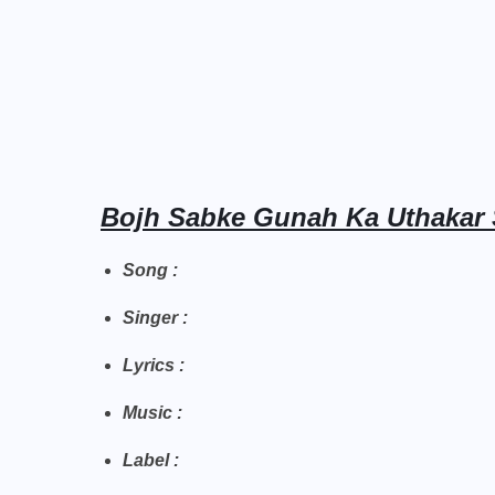
Bojh Sabke Gunah Ka Uthakar 
Song :
Singer :
Lyrics :
Music :
Label :