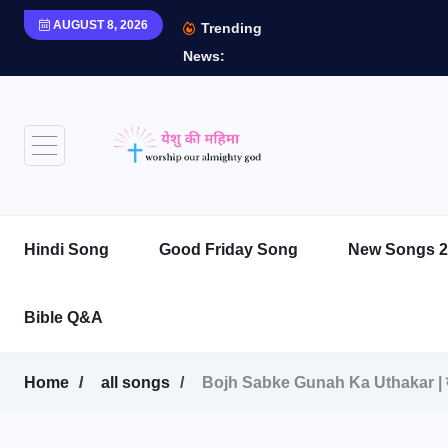
AUGUST 8, 2026
Trending
News:
Hindi Song
Good Friday Song
New Songs 2
Bible Q&A
Home
all songs
Bojh Sabke Gunah Ka Uthakar | बो