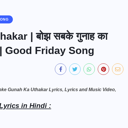
SONG
kar | बोझ सबके गुनाह का
 | Good Friday Song
Sabke Gunah Ka Uthakar Lyrics, Lyrics and Music Video,
yrics in Hindi :