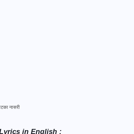
लटका नासरी
yrics in English :