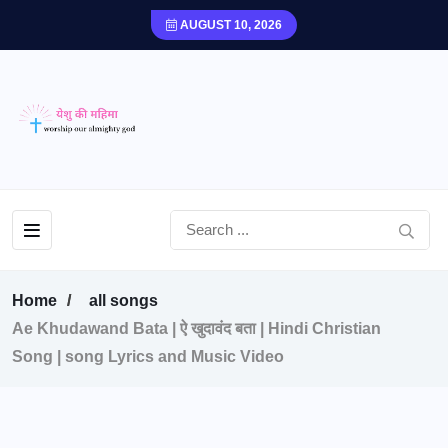
AUGUST 10, 2026
Home
all songs
Ae Khudawand Bata | ऐ खुदावंद बता | Hindi Christian
Song | song Lyrics and Music Video