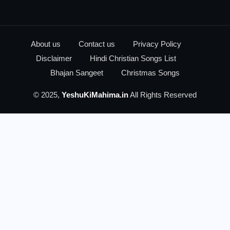
About us
Contact us
Privacy Policy
Disclaimer
Hindi Christian Songs List
Bhajan Sangeet
Christmas Songs
© 2025,
YeshuKiMahima.in
All Rights Reserved