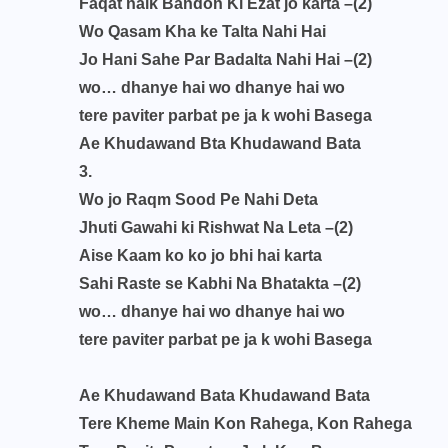
Faqat naik Bandon Ki Ezat jo karta –(2)
Wo Qasam Kha ke Talta Nahi Hai
Jo Hani Sahe Par Badalta Nahi Hai –(2)
wo… dhanye hai wo dhanye hai wo
tere paviter parbat pe ja k wohi Basega
Ae Khudawand Bta Khudawand Bata
3.
Wo jo Raqm Sood Pe Nahi Deta
Jhuti Gawahi ki Rishwat Na Leta –(2)
Aise Kaam ko ko jo bhi hai karta
Sahi Raste se Kabhi Na Bhatakta –(2)
wo… dhanye hai wo dhanye hai wo
tere paviter parbat pe ja k wohi Basega
Ae Khudawand Bata Khudawand Bata
Tere Kheme Main Kon Rahega, Kon Rahega