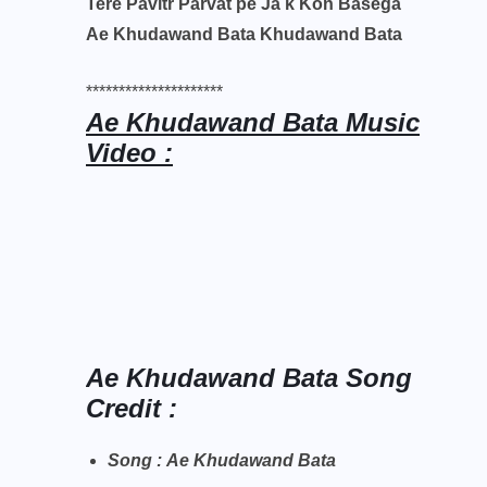
Tere Pavitr Parvat pe Ja k Kon Basega
Ae Khudawand Bata Khudawand Bata
*********************
Ae Khudawand Bata Music
Video :
Ae Khudawand Bata Song
Credit :
Song : Ae Khudawand Bata