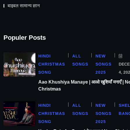
बाइबल सामान्य ज्ञान
Populer Posts
HINDI
ALL
NEW
CHRISTMAS
SONGS
SONGS
DEC
SONG
2025
4, 20
Aao Khushiya Manaye | आओ खुशियाँ मनाएँ | N
Christmas
HINDI
ALL
NEW
SHE
CHRISTMAS
SONGS
SONGS
BAN
SONG
2025