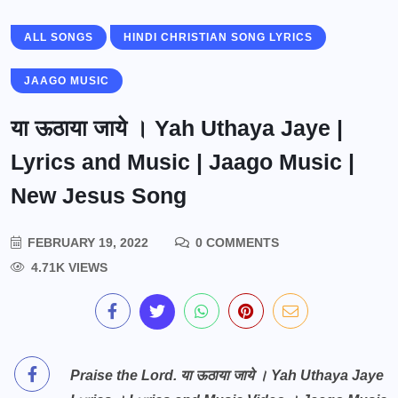
ALL SONGS
HINDI CHRISTIAN SONG LYRICS
JAAGO MUSIC
या ऊठाया जाये । Yah Uthaya Jaye |
Lyrics and Music | Jaago Music |
New Jesus Song
FEBRUARY 19, 2022
0 COMMENTS
4.71K VIEWS
Praise the Lord. या ऊठाया जाये । Yah Uthaya Jaye