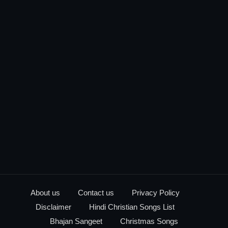
About us
Contact us
Privacy Policy
Disclaimer
Hindi Christian Songs List
Bhajan Sangeet
Christmas Songs