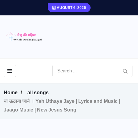
AUGUST 6, 2026
Home
all songs
या ऊठाया जाये । Yah Uthaya Jaye | Lyrics and Music |
Jaago Music | New Jesus Song