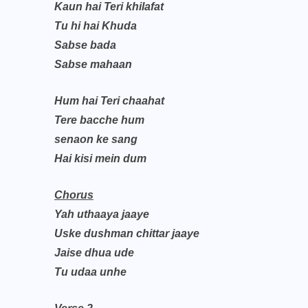
Kaun hai Teri khilafat
Tu hi hai Khuda
Sabse bada
Sabse mahaan
Hum hai Teri chaahat
Tere bacche hum
senaon ke sang
Hai kisi mein dum
Chorus
Yah uthaaya jaaye
Uske dushman chittar jaaye
Jaise dhua ude
Tu udaa unhe