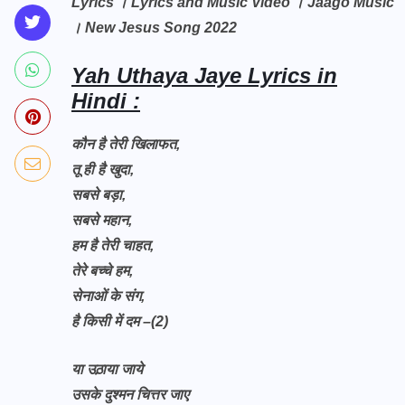
Lyrics । Lyrics and Music Video । Jaago Music
। New Jesus Song 2022
Yah Uthaya Jaye Lyrics in
Hindi :
कौन है तेरी खिलाफत,
तू ही है खुदा,
सबसे बड़ा,
सबसे महान,
हम है तेरी चाहत,
तेरे बच्चे हम,
सेनाओं के संग,
है किसी में दम –(2)
या उठ़ाया जाये
उसके दुश्मन चित्तर जाए