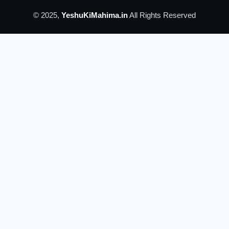
© 2025,
YeshuKiMahima.in
All Rights Reserved