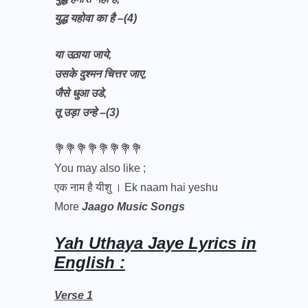
युद्ध यहोवा का है –(4)
या उठ़ाया जाये,
उसके दुश्मन चित्तर जाए,
जैसे धुआ उडे,
तू उड़ा उन्हे –(3)
💐💐💐💐💐💐💐💐
You may also like ;
एक नाम है यीशु । Ek naam hai yeshu
More
Jaago Music Songs
Yah Uthaya Jaye Lyrics in
English :
Verse 1