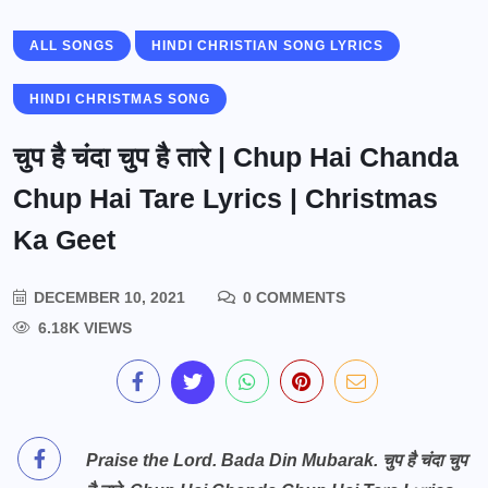
ALL SONGS
HINDI CHRISTIAN SONG LYRICS
HINDI CHRISTMAS SONG
चुप है चंदा चुप है तारे | Chup Hai Chanda
Chup Hai Tare Lyrics | Christmas
Ka Geet
DECEMBER 10, 2021
0 COMMENTS
6.18K VIEWS
Praise the Lord. Bada Din Mubarak. चुप है चंदा चुप