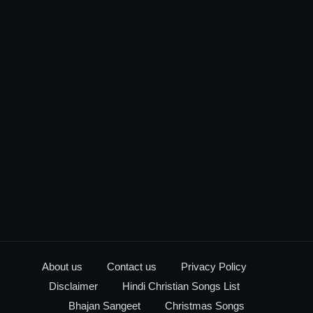
About us
Contact us
Privacy Policy
Disclaimer
Hindi Christian Songs List
Bhajan Sangeet
Christmas Songs