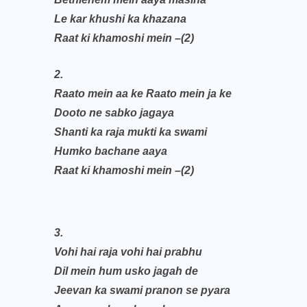
Le kar khushi ka khazana
Raat ki khamoshi mein –(2)
2.
Raato mein aa ke Raato mein ja ke
Dooto ne sabko jagaya
Shanti ka raja mukti ka swami
Humko bachane aaya
Raat ki khamoshi mein –(2)
3.
Vohi hai raja vohi hai prabhu
Dil mein hum usko jagah de
Jeevan ka swami pranon se pyara