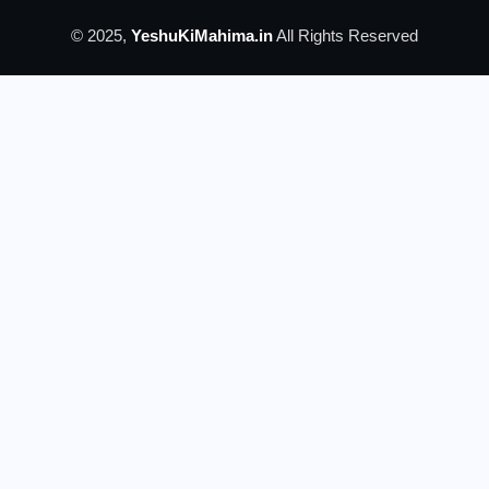
© 2025,
YeshuKiMahima.in
All Rights Reserved