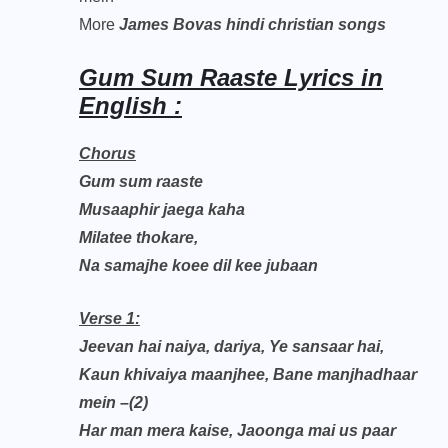
More
James Bovas hindi christian songs
Gum Sum Raaste Lyrics in
English :
Chorus
Gum sum raaste
Musaaphir jaega kaha
Milatee thokare,
Na samajhe koee dil kee jubaan
Verse 1:
Jeevan hai naiya, dariya, Ye sansaar hai,
Kaun khivaiya maanjhee, Bane manjhadhaar
mein –(2)
Har man mera kaise, Jaoonga mai us paar