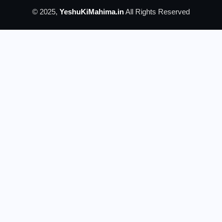
© 2025,
YeshuKiMahima.in
All Rights Reserved