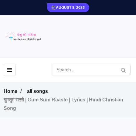
AUGUST 8, 2026
Home
all songs
गुमसुम रास्ते | Gum Sum Raaste | Lyrics | Hindi Christian
Song