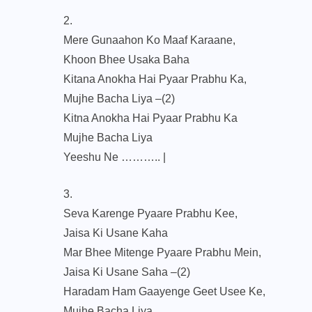
2.
Mere Gunaahon Ko Maaf Karaane,
Khoon Bhee Usaka Baha
Kitana Anokha Hai Pyaar Prabhu Ka,
Mujhe Bacha Liya –(2)
Kitna Anokha Hai Pyaar Prabhu Ka
Mujhe Bacha Liya
Yeeshu Ne ……….. |
3.
Seva Karenge Pyaare Prabhu Kee,
Jaisa Ki Usane Kaha
Mar Bhee Mitenge Pyaare Prabhu Mein,
Jaisa Ki Usane Saha –(2)
Haradam Ham Gaayenge Geet Usee Ke,
Mujhe Bacha Liya