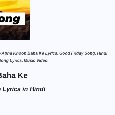
hu Ne Apna Khoon Baha Ke Lyrics, Good Friday Song, Hindi
ong Lyrics, Music Video.
Baha Ke
Lyrics in Hindi