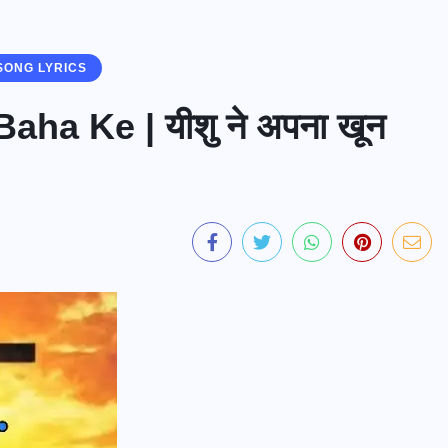
 SONG LYRICS
a Ke | यीशु ने अपना खून