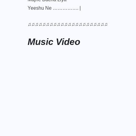
Yeeshu Ne ……………. |
♫♫♫♫♫♫♫♫♫♫♫♫♫♫♫♫♫♫♫♫♫♫
Music Video