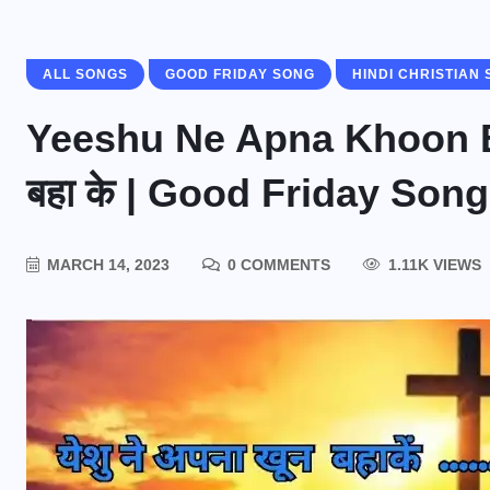
ALL SONGS
GOOD FRIDAY SONG
HINDI CHRISTIAN
Yeeshu Ne Apna Khoon Bah
बहा के | Good Friday Song
MARCH 14, 2023
0 COMMENTS
1.11K VIEWS