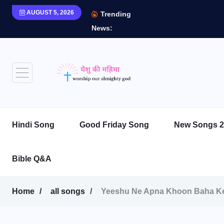
AUGUST 5, 2026
Trending
News:
Hindi Song
Good Friday Song
New Songs 2
Bible Q&A
Home
all songs
Yeeshu Ne Apna Khoon Baha Ke | य