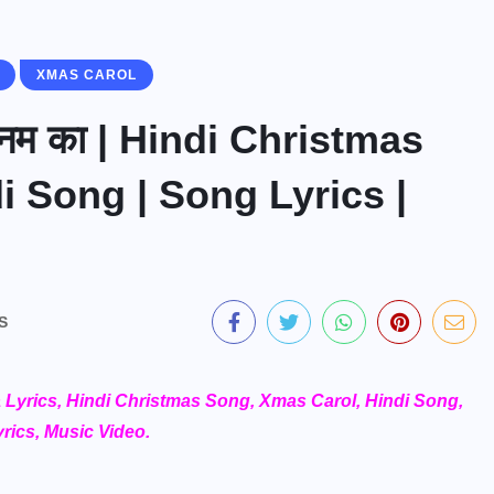
XMAS CAROL
नम का | Hindi Christmas
i Song | Song Lyrics |
S
a Lyrics, Hindi Christmas Song, Xmas Carol, Hindi Song,
rics, Music Video.