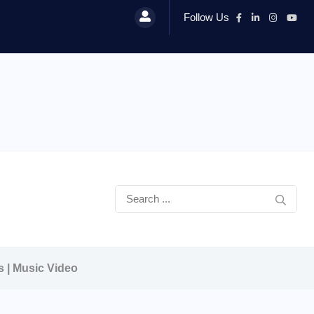
Follow Us
s | Music Video