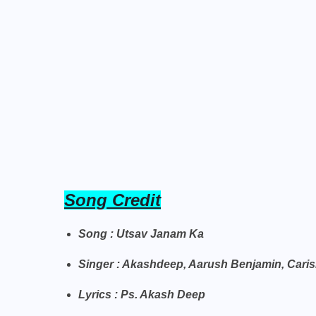
Song Credit
Song : Utsav Janam Ka
Singer : Akashdeep, Aarush Benjamin, Cari
Lyrics : Ps. Akash Deep