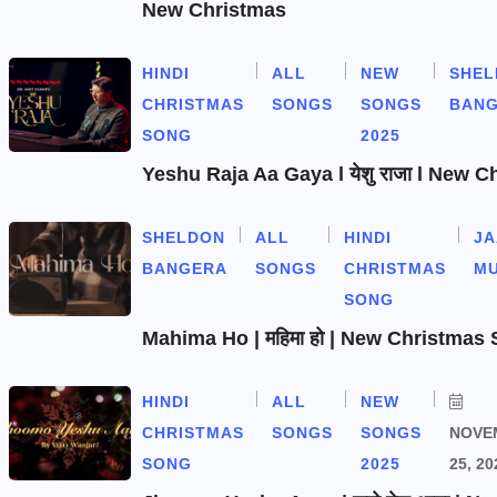
New Christmas
HINDI
ALL
NEW
SHEL
CHRISTMAS
SONGS
SONGS
BAN
SONG
2025
Yeshu Raja Aa Gaya l येशु राजा l New 
SHELDON
ALL
HINDI
J
BANGERA
SONGS
CHRISTMAS
MU
SONG
Mahima Ho | महिमा हो | New Christmas
HINDI
ALL
NEW
CHRISTMAS
SONGS
SONGS
NOVE
SONG
2025
25, 20