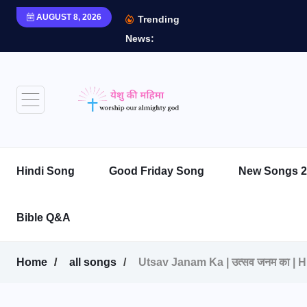
AUGUST 8, 2026
Trending
News:
Hindi Song
Good Friday Song
New Songs 2
Bible Q&A
Home
all songs
Utsav Janam Ka | उत्सव जनम का | 