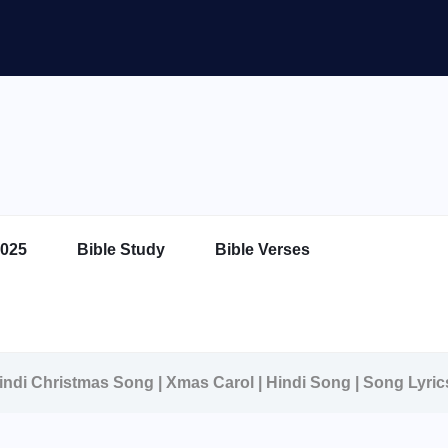
025
Bible Study
Bible Verses
Hindi Christmas Song | Xmas Carol | Hindi Song | Song Lyric