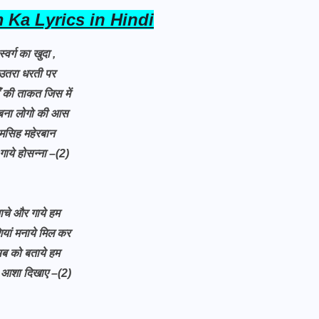
 Ka Lyrics in Hindi
स्वर्ग का खुदा ,
उतरा धरती पर
ँ की ताकत जिस में
बना लोगो की आस
मसिह महेरबान
गाये होसन्ना –(2)
ाचे और गाये हम
ियां मनाये मिल कर
ब को बताये हम
 आशा दिखाए –(2)