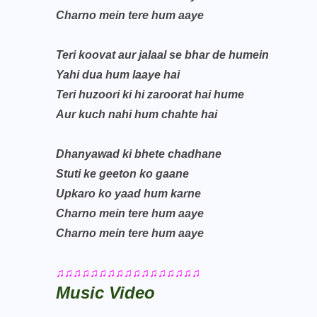
Charno mein tere hum aaye
Teri koovat aur jalaal se bhar de humein
Yahi dua hum laaye hai
Teri huzoori ki hi zaroorat hai hume
Aur kuch nahi hum chahte hai
Dhanyawad ki bhete chadhane
Stuti ke geeton ko gaane
Upkaro ko yaad hum karne
Charno mein tere hum aaye
Charno mein tere hum aaye
♫♫♫♫♫♫♫♫♫♫♫♫♫♫♫♫♫
Music Video