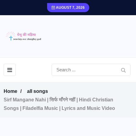
AUGUST 7, 2026
Home
all songs
Sirf Mangane Nahi | सिर्फ माँगने नहीं | Hindi Christian
Songs | Filadelfia Music | Lyrics and Music Video