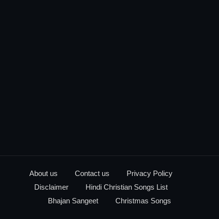
About us
Contact us
Privacy Policy
Disclaimer
Hindi Christian Songs List
Bhajan Sangeet
Christmas Songs