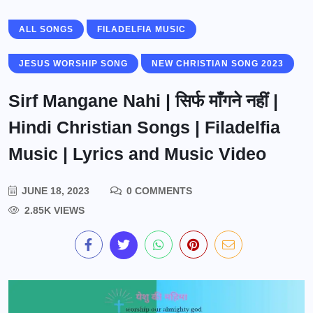
ALL SONGS
FILADELFIA MUSIC
JESUS WORSHIP SONG
NEW CHRISTIAN SONG 2023
Sirf Mangane Nahi | सिर्फ माँगने नहीं |
Hindi Christian Songs | Filadelfia
Music | Lyrics and Music Video
JUNE 18, 2023
0 COMMENTS
2.85K VIEWS