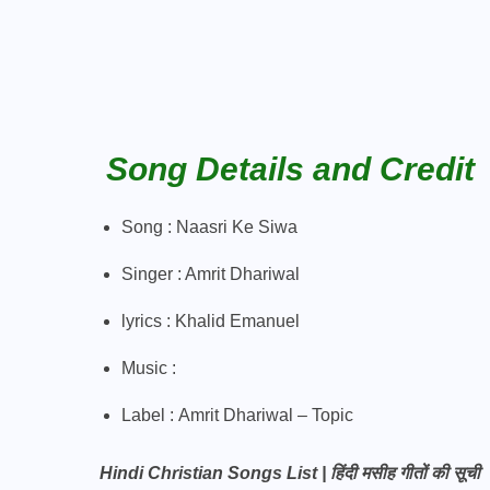
Song Details and Credit
Song : Naasri Ke Siwa
Singer : Amrit Dhariwal
lyrics : Khalid Emanuel
Music :
Label :
Amrit Dhariwal – Topic
Hindi Christian Songs List | हिंदी मसीह गीतों की सूची