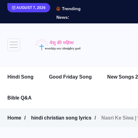
AUGUST 7, 2026
Trending
News:
Hindi Song
Good Friday Song
New Songs 2
Bible Q&A
Home
hindi christian song lyrics
Nasri Ke Siwa | 