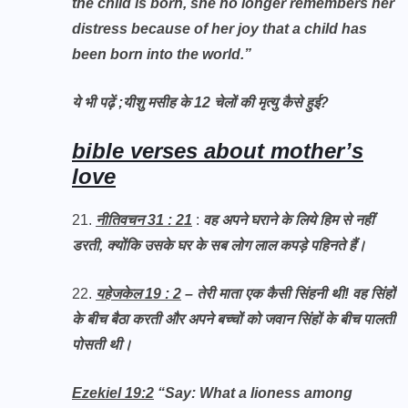
the child is born, she no longer remembers her
distress because of her joy that a child has
been born into the world.”
ये भी पढ़ें ;
यीशु मसीह के 12 चेलों की मृत्यु कैसे हुई?
bible verses about mother’s
love
21.
नीतिवचन 31 : 21
:
वह अपने घराने के लिये हिम से नहीं
डरती, क्योंकि उसके घर के सब लोग लाल कपड़े पहिनते हैं।
22.
यहेजकेल 19 : 2
– तेरी माता एक कैसी सिंहनी थी! वह सिंहों
के बीच बैठा करती और अपने बच्चों को जवान सिंहों के बीच पालती
पोसती थी।
Ezekiel 19:2
“Say: What a lioness among