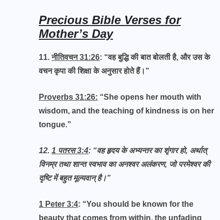
Precious Bible Verses for
Mother’s Day
11.
नीतिवचन 31:26
: “वह बुद्धि की बात बोलती है, और उस के
वचन कृपा की शिक्षा के अनुसार होते हैं।”
Proverbs 31:26:
“She opens her mouth with
wisdom, and the teaching of kindness is on her
tongue.”
12.
1 पतरस 3:4
: “
वह हृदय के अभ्‍यन्‍तर का शृंगार हो, अर्थात्
विनम्र तथा शान्‍त स्‍वभाव का अनश्‍वर अलंकरण, जो परमेश्‍वर की
दृष्‍टि में बहुत मूल्‍यवान् है
।”
1 Peter 3:4
: “You should be known for the
beauty that comes from within, the unfading