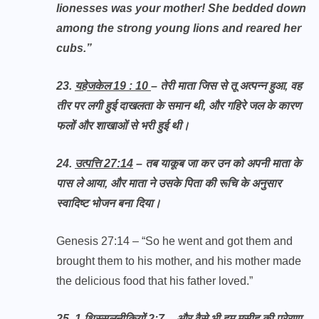
lionesses was your mother! She bedded down
among the strong young lions and reared her
cubs.”
23.
यहेजकेल 19 : 10
– तेरी माता जिस से तू अत्पन्न हुआ, वह
तीर पर लगी हुई दाखलता के समान थी, और गहिरे जल के कारण
फलों और शाखाओं से भरी हुई थी।
24.
उत्पत्ति 27:14
– तब याकूब जा कर उन को अपनी माता के
पास ले आया, और माता ने उसके पिता की रूचि के अनुसार
स्वादिष्ट भोजन बना दिया।
Genesis 27:14 – “So he went and got them and
brought them to his mother, and his mother made
the delicious food that his father loved.”
25
.
1 थिस्सलुनीकियों 2:7
– और वैसे भी हम मसीह की प्रेरणा