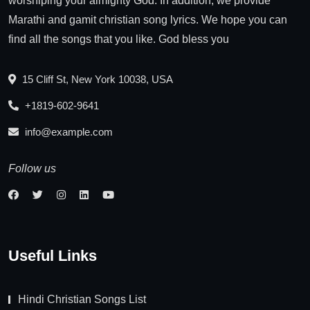
worshiping your almighty God. In addition, we provide
Marathi and gamit christian song lyrics. We hope you can
find all the songs that you like. God bless you
15 Cliff St, New York 10038, USA
+1819-602-9641
info@example.com
Follow us
Useful Links
Hindi Christian Songs List