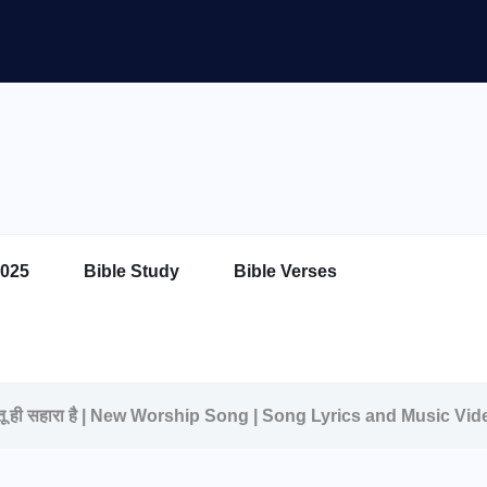
025
Bible Study
Bible Verses
 तू ही सहारा है | New Worship Song | Song Lyrics and Music Vid