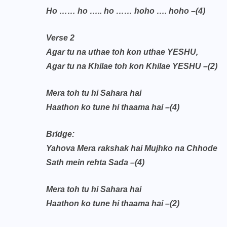
Ho …… ho ….. ho …… hoho …. hoho –(4)
Verse 2
Agar tu na uthae toh kon uthae YESHU,
Agar tu na Khilae toh kon Khilae YESHU –(2)
Mera toh tu hi Sahara hai
Haathon ko tune hi thaama hai –(4)
Bridge:
Yahova Mera rakshak hai Mujhko na Chhode
Sath mein rehta Sada –(4)
Mera toh tu hi Sahara hai
Haathon ko tune hi thaama hai –(2)