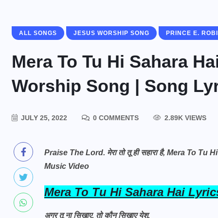
ALL SONGS
JESUS WORSHIP SONG
PRINCE E. ROB
Mera To Tu Hi Sahara Hai | म
Worship Song | Song Lyr
JULY 25, 2022
0 COMMENTS
2.89K VIEWS
Praise The Lord. मेरा तो तू ही सहारा है, Mera To 
Music Video
Mera To Tu Hi Sahara Hai Lyrics
अगर तू ना सिखाए, तो कौन सिखाए येशु,