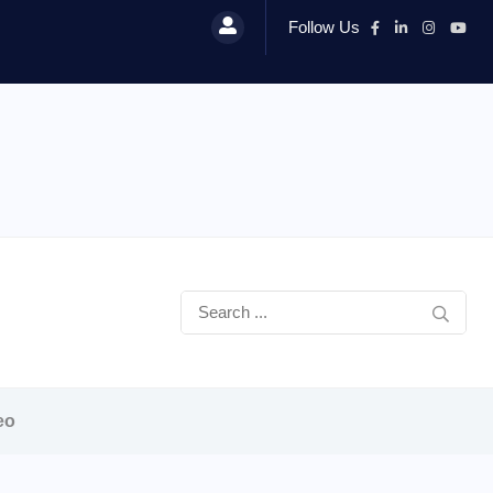
Follow Us
eo