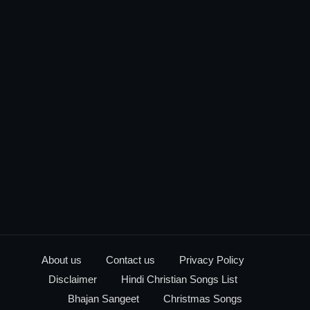
About us
Contact us
Privacy Policy
Disclaimer
Hindi Christian Songs List
Bhajan Sangeet
Christmas Songs