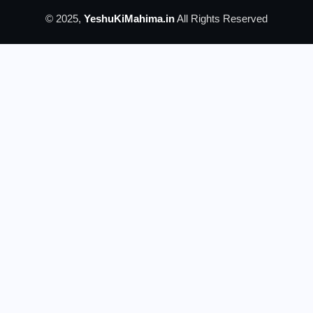
© 2025,
YeshuKiMahima.in
All Rights Reserved