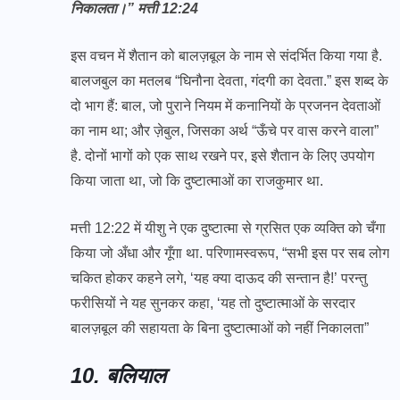
निकालता।” मत्ती 12:24
इस वचन में शैतान को बालज़बूल के नाम से संदर्भित किया गया है.
बालजबुल का मतलब “घिनौना देवता, गंदगी का देवता.” इस शब्द के
दो भाग हैं: बाल, जो पुराने नियम में कनानियों के प्रजनन देवताओं
का नाम था; और ज़ेबुल, जिसका अर्थ “ऊँचे पर वास करने वाला”
है. दोनों भागों को एक साथ रखने पर, इसे शैतान के लिए उपयोग
किया जाता था, जो कि दुष्टात्माओं का राजकुमार था.
मत्ती 12:22 में यीशु ने एक दुष्टात्मा से ग्रसित एक व्यक्ति को चँगा
किया जो अँधा और गूँगा था. परिणामस्वरूप, “सभी इस पर सब लोग
चकित होकर कहने लगे, ‘यह क्या दाऊद की सन्तान है!’ परन्तु
फरीसियों ने यह सुनकर कहा, ‘यह तो दुष्‍टात्माओं के सरदार
बालज़बूल की सहायता के बिना दुष्‍टात्माओं को नहीं निकालता”
10. बलियाल