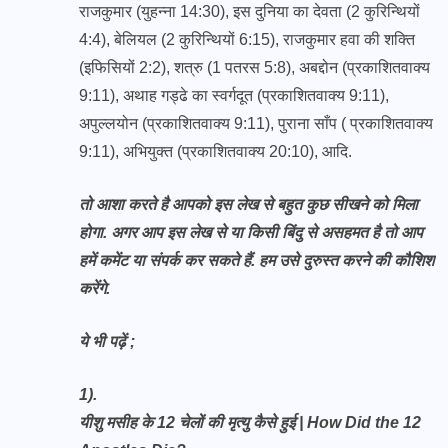
राजकुमार (युहन्ना 14:30), इस दुनिया का देवता (2 कुरिन्थियों
4:4), बेलियल (2 कुरिन्थियों 6:15), राजकुमार हवा की शक्ति
(इफिसियों 2:2), शत्रु (1 पतरस 5:8), अबद्दोन (प्रकाशितवाक्य
9:11), अथाह गड्ढे का स्वर्गदूत (प्रकाशितवाक्य 9:11),
अपुल्‍लयोन (प्रकाशितवाक्य 9:11), पुराना साँप ( प्रकाशितवाक्य
9:11), अभियुक्त (प्रकाशितवाक्य 20:10), आदि.
तो आशा करते है आपको इस लेख से बहुत कुछ सीखने को मिला
होगा. अगर आप इस लेख से या किसी बिंदु से असहमत है तो आप
हमें कमेंट या संपर्क कर सकते हैं. हम उसे दुरुस्त करने की कौशिश
करेंगे.
ये भी पढ़ें ;
1).
यीशु मसीह के 12 चेलों की मृत्यु कैसे हुई | How Did the 12