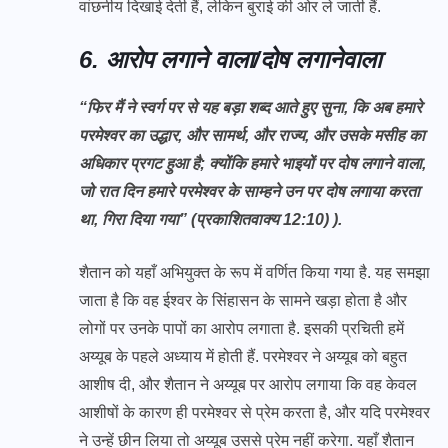
वांछनीय दिखाई देती हैं, लेकिन बुराई की ओर ले जाती हैं.
6. आरोप लगाने वाला/दोष लगानेवाला
“फिर मैं ने स्वर्ग पर से यह बड़ा शब्द आते हुए सुना, कि अब हमारे
परमेश्वर का उद्धार, और सामर्थ, और राज्य, और उसके मसीह का
अधिकार प्रगट हुआ है; क्योंकि हमारे भाइयों पर दोष लगाने वाला,
जो रात दिन हमारे परमेश्वर के साम्हने उन पर दोष लगाया करता
था, गिरा दिया गया” (प्रकाशितवाक्य 12:10) ).
शैतान को यहाँ अभियुक्त के रूप में वर्णित किया गया है. यह समझा
जाता है कि वह ईश्वर के सिंहासन के सामने खड़ा होता है और
लोगों पर उनके पापों का आरोप लगाता है. इसकी प्रचिती हमें
अय्यूब के पहले अध्याय में होती हैं. परमेश्वर ने अय्यूब को बहुत
आशीष दी, और शैतान ने अय्यूब पर आरोप लगाया कि वह केवल
आशीषों के कारण ही परमेश्वर से प्रेम करता है, और यदि परमेश्वर
ने उन्हें छीन लिया तो अय्यूब उससे प्रेम नहीं करेगा. यहाँ शैतान