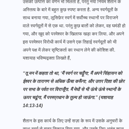
उसकी उत्पत्ति का वर्णन भी मिलता है, परंतु नया नियम शैतान के
अस्तित्व के बारे में बहुत कुछ स्पष्ट करता है. अन्य स्वर्गदूतों के
साथ बनाया गया, लूसिफ़ेर स्वर्ग में सर्वोच्च स्थानों पर विराजने
वाले स्वर्गदूतों में से एक था. परंतु कुछ बातों को लेकर, वह घमंडी हो
गया, और खुद को परमेश्वर के खिलाफ खड़ा कर लिया. और अपने
इस परमेश्वर विरोधी कार्य में उसने एक तिहाई स्वर्गदूतों को भी
अपने पक्ष में लेकर सृष्टिकर्ता का स्थान लेने की कोशिश की.
यशायाह भविष्यद्वक्ता लिखते हैं,
“तू मन में कहता तो था, ‘मैं स्वर्ग पर चढ़ूँगा; मैं अपने सिंहासन को
ईश्‍वर के तारागण से अधिक ऊँचा करूँगा; और उत्तर दिशा की छोर
पर सभा के पर्वत पर विराजूँगा. मैं मेघों से भी ऊंचे ऊंचे स्थानों के
ऊपर चढूंगा, मैं परमप्रधान के तुल्य हो जाऊंगा.” (यशायाह
14:13-14)
शैतान के इस कार्य के लिए उन्हें सज़ा के रूप में उसके अनुचरों के
साथ स्वर्ग से बाहर निकाल दिया गया, और उनके लिए अनंत काल