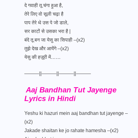
दे गवाही तू चंगा हुआ है,
तेरे लिए वो सूली चढ़ा है
पाप तेरे थे उस पे जो डाले,
सर काटों से उसका भरा है |
बंदे तू बन जा येसु का सिपाही –(x2)
तुझे देख और आयेंगे –(x2)
येसु की हज़ूरी में……
———||———||———||———
Aaj Bandhan Tut Jayenge
Lyrics in Hindi
Yeshu ki hazuri mein aaj bandhan tut jayenge –
(x2)
Jakade shaitan ke jo rahate hamesha –(x2)