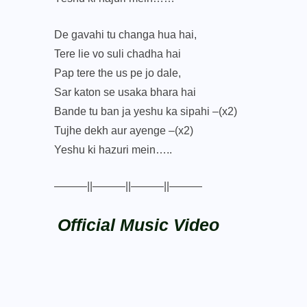
De gavahi tu changa hua hai,
Tere lie vo suli chadha hai
Pap tere the us pe jo dale,
Sar katon se usaka bhara hai
Bande tu ban ja yeshu ka sipahi –(x2)
Tujhe dekh aur ayenge –(x2)
Yeshu ki hazuri mein…..
———||———||———||———
Official Music Video