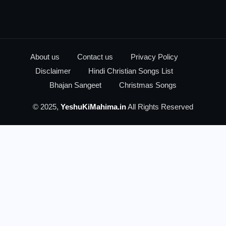
About us
Contact us
Privacy Policy
Disclaimer
Hindi Christian Songs List
Bhajan Sangeet
Christmas Songs
© 2025,
YeshuKiMahima.in
All Rights Reserved