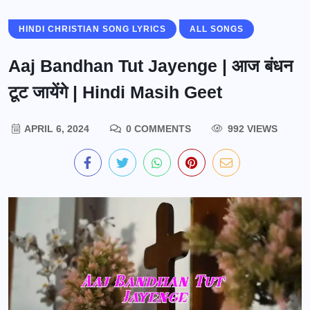
HINDI CHRISTIAN SONG LYRICS
ALL SONGS
Aaj Bandhan Tut Jayenge | आज बंधन
टूट जायेंगे | Hindi Masih Geet
APRIL 6, 2024
0 COMMENTS
992 VIEWS