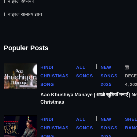
बाइबल अध्ययन
बाइबल सामान्य ज्ञान
Populer Posts
HINDI
ALL
NEW
CHRISTMAS
SONGS
SONGS
DEC
SONG
2025
4, 20
Aao Khushiya Manaye | आओ खुशियाँ मनाएँ | N
Christmas
HINDI
ALL
NEW
SHE
CHRISTMAS
SONGS
SONGS
BAN
SONG
2025