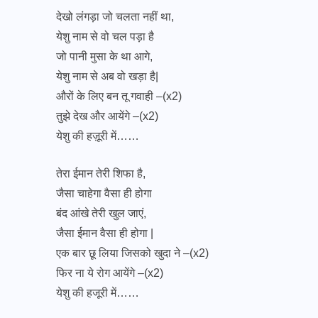
देखो लंगड़ा जो चलता नहीं था,
येशु नाम से वो चल पड़ा है
जो पानी मुसा के था आगे,
येशु नाम से अब वो खड़ा है|
औरों के लिए बन तू गवाही –(x2)
तुझे देख और आयेंगे –(x2)
येशु की हज़ूरी में……
तेरा ईमान तेरी शिफा है,
जैसा चाहेगा वैसा ही होगा
बंद आंखे तेरी खुल जाएं,
जैसा ईमान वैसा ही होगा |
एक बार छू लिया जिसको खुदा ने –(x2)
फिर ना ये रोग आयेंगे –(x2)
येशु की हजूरी में……