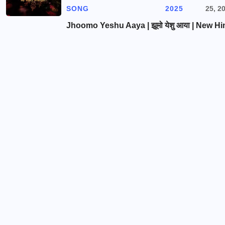
SONG
2025
25, 2
Jhoomo Yeshu Aaya | झूमो येशु आया | New Hi