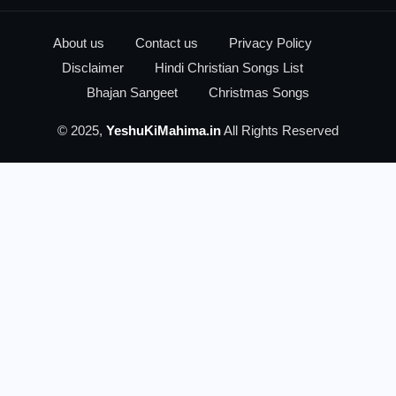
About us
Contact us
Privacy Policy
Disclaimer
Hindi Christian Songs List
Bhajan Sangeet
Christmas Songs
© 2025,
YeshuKiMahima.in
All Rights Reserved