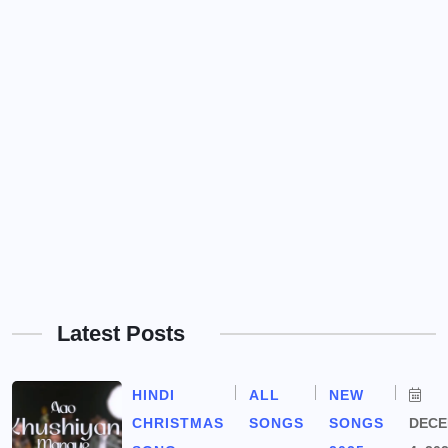
Latest Posts
HINDI
ALL
NEW
CHRISTMAS
SONGS
SONGS
DEC