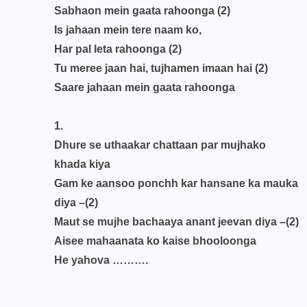
Sabhaon mein gaata rahoonga (2)
Is jahaan mein tere naam ko,
Har pal leta rahoonga (2)
Tu meree jaan hai, tujhamen imaan hai (2)
Saare jahaan mein gaata rahoonga
1.
Dhure se uthaakar chattaan par mujhako
khada kiya
Gam ke aansoo ponchh kar hansane ka mauka
diya –(2)
Maut se mujhe bachaaya anant jeevan diya –(2)
Aisee mahaanata ko kaise bhooloonga
He yahova ……….