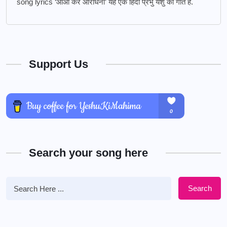
song lyrics ‘आओ करे आराधना’ यह एक हिंदी प्रभु येशु का गीत हैं.
Support Us
Search your song here
Search