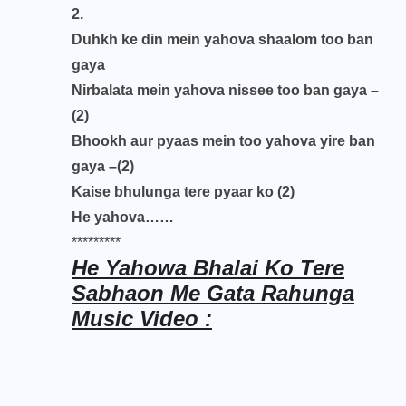
2.
Duhkh ke din mein yahova shaalom too ban
gaya
Nirbalata mein yahova nissee too ban gaya –
(2)
Bhookh aur pyaas mein too yahova yire ban
gaya –(2)
Kaise bhulunga tere pyaar ko (2)
He yahova……
*********
He Yahowa Bhalai Ko Tere
Sabhaon Me Gata Rahunga
Music Video :