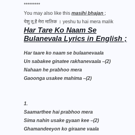
*********
You may also like this
masihi bhajan
;
येशु तू है मेरा मालिक । yeshu tu hai mera malik
Har Tare Ko Naam Se
Bulanevala Lyrics in English ;
Har taare ko naam se bulaanevaala
Un sabakee ginatee rakhanevaala –(2)
Nahaan he prabhoo mera
Gaoonga usakee mahima –(2)
1.
Saamarthee hai prabhoo mera
Sima nahin usake gyaan kee –(2)
Ghamandeeyon ko giraane vaala