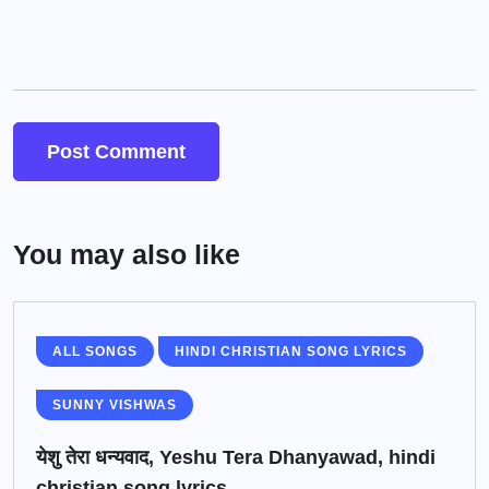
You may also like
ALL SONGS
HINDI CHRISTIAN SONG LYRICS
SUNNY VISHWAS
येशु तेरा धन्यवाद, Yeshu Tera Dhanyawad, hindi
christian song lyrics