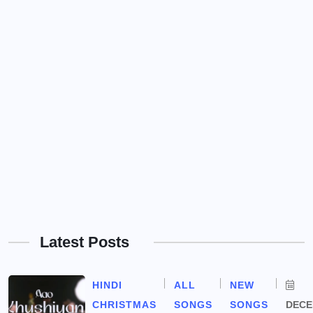
Latest Posts
HINDI
ALL
NEW
CHRISTMAS
SONGS
SONGS
DEC