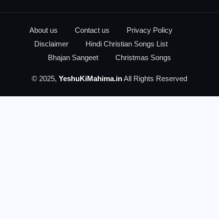
About us
Contact us
Privacy Policy
Disclaimer
Hindi Christian Songs List
Bhajan Sangeet
Christmas Songs
© 2025,
YeshuKiMahima.in
All Rights Reserved