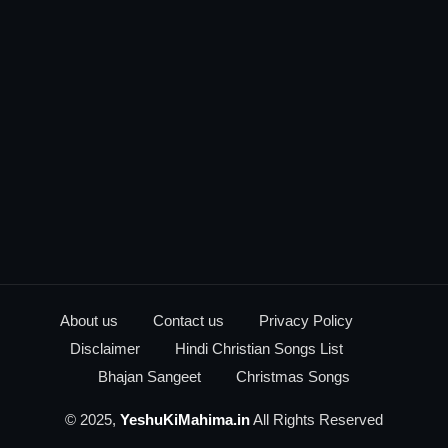
About us
Contact us
Privacy Policy
Disclaimer
Hindi Christian Songs List
Bhajan Sangeet
Christmas Songs
© 2025,
YeshuKiMahima.in
All Rights Reserved