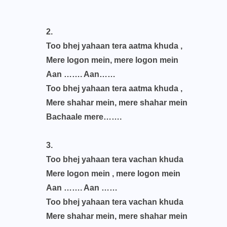
2.
Too bhej yahaan tera aatma khuda ,
Mere logon mein, mere logon mein
Aan ……. Aan……
Too bhej yahaan tera aatma khuda ,
Mere shahar mein, mere shahar mein
Bachaale mere…….
3.
Too bhej yahaan tera vachan khuda
Mere logon mein , mere logon mein
Aan ……. Aan ……
Too bhej yahaan tera vachan khuda
Mere shahar mein, mere shahar mein