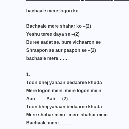
bachaale mere logon ko
Bachaale mere shahar ko –(2)
Yeshu teree daya se –(2)
Buree aadat se, bure vichaaron se
Shraapon se aur paapon se –(2)
bachaale mere…….
1.
Toon bhej yahaan bedaaree khuda
Mere logon mein, mere logon mein
Aan …… Aan…. (2)
Toon bhej yahaan bedaaree khuda
Mere shahar mein , mere shahar mein
Bachaale mere……..