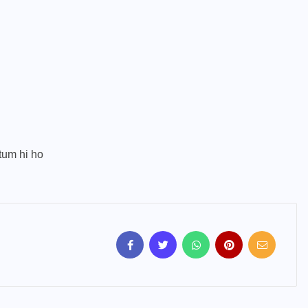
k tum hi ho