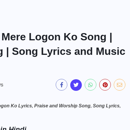
aale Mere Logon Ko Song |
 | Song Lyrics and Music
WS
re Logon Ko Lyrics, Praise and Worship Song, Song Lyrics,
in Hindi