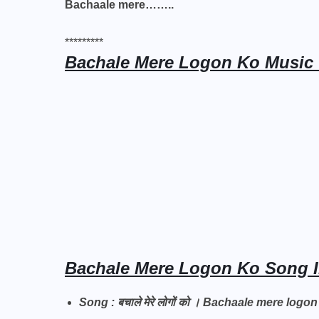
Bachaale mere……..
*********
Bachale Mere Logon Ko Music 
Bachale Mere Logon Ko Song I
Song : बचाले मेरे लोगों को । Bachaale mere logon