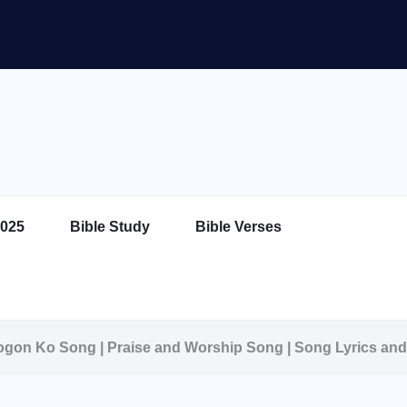
025
Bible Study
Bible Verses
ere Logon Ko Song | Praise and Worship Song | Song Lyrics an