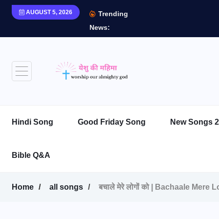
AUGUST 5, 2026
Trending
News:
Hindi Song
Good Friday Song
New Songs 2
Bible Q&A
Home
all songs
बचाले मेरे लोगों को | Bachaale M