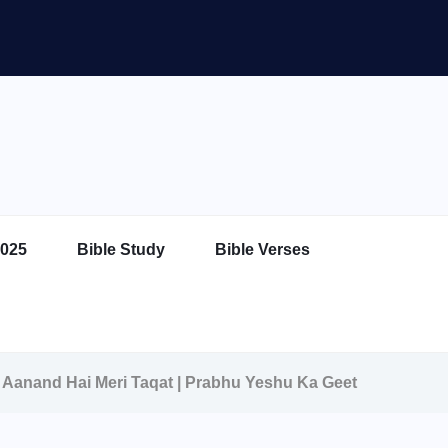
025
Bible Study
Bible Verses
hu Ka Aanand Hai Meri Taqat | Prabhu Yeshu Ka Geet