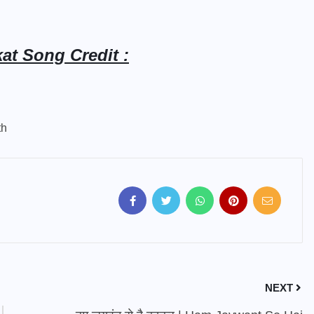
at Song Credit :
th
NEXT