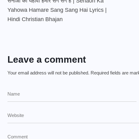
सेनाओं का यहोवा हमारे संग संग है | Senaon Ka
Yahowa Hamare Sang Sang Hai Lyrics |
Hindi Christian Bhajan
Leave a comment
Your email address will not be published.
Required fields are ma