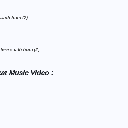
saath hum (2)
ere saath hum (2)
at Music Video :