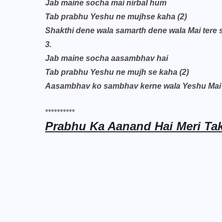
Jab maine socha mai nirbal hum
Tab prabhu Yeshu ne mujhse kaha (2)
Shakthi dene wala samarth dene wala Mai tere 
3.
Jab maine socha aasambhav hai
Tab prabhu Yeshu ne mujh se kaha (2)
Aasambhav ko sambhav kerne wala Yeshu Mai t
**********
Prabhu Ka Aanand Hai Meri Tak