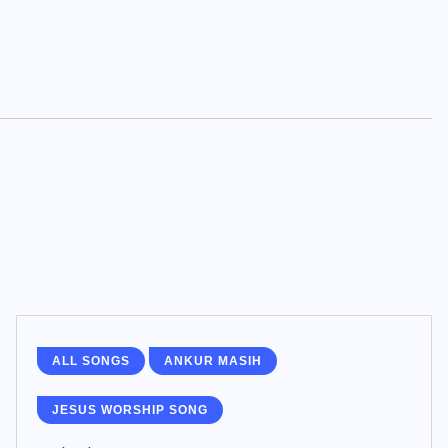
ALL SONGS
ANKUR MASIH
JESUS WORSHIP SONG