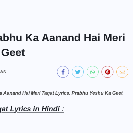
| Prabhu Ka Aanand Hai Meri
 Geet
EWS
bhu Ka Aanand Hai Meri Taqat Lyrics, Prabhu Yeshu Ka Geet
t Lyrics in Hindi :