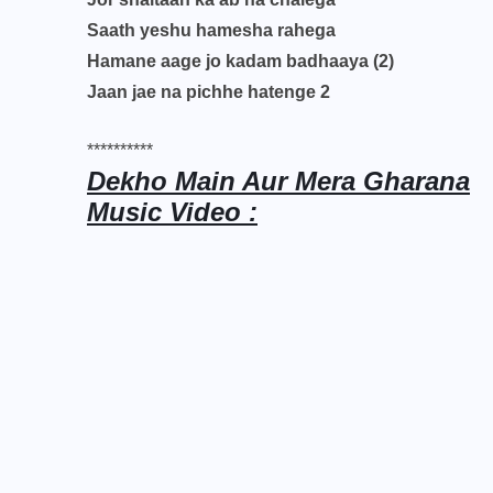
Saath yeshu hamesha rahega
Hamane aage jo kadam badhaaya (2)
Jaan jae na pichhe hatenge 2
**********
Dekho Main Aur Mera Gharana
Music Video :