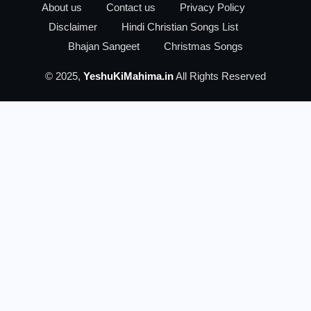
About us
Contact us
Privacy Policy
Disclaimer
Hindi Christian Songs List
Bhajan Sangeet
Christmas Songs
© 2025,
YeshuKiMahima.in
All Rights Reserved