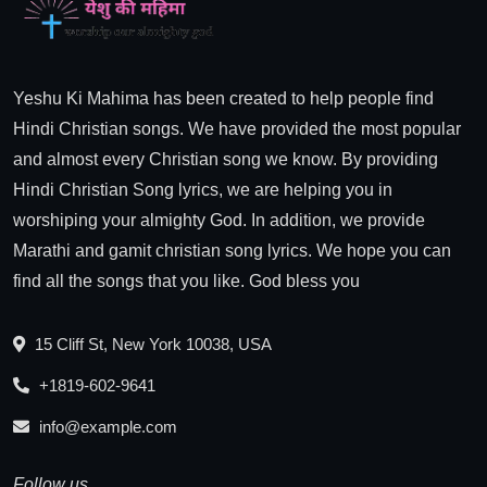
Yeshu Ki Mahima has been created to help people find
Hindi Christian songs. We have provided the most popular
and almost every Christian song we know. By providing
Hindi Christian Song lyrics, we are helping you in
worshiping your almighty God. In addition, we provide
Marathi and gamit christian song lyrics. We hope you can
find all the songs that you like. God bless you
15 Cliff St, New York 10038, USA
+1819-602-9641
info@example.com
Follow us