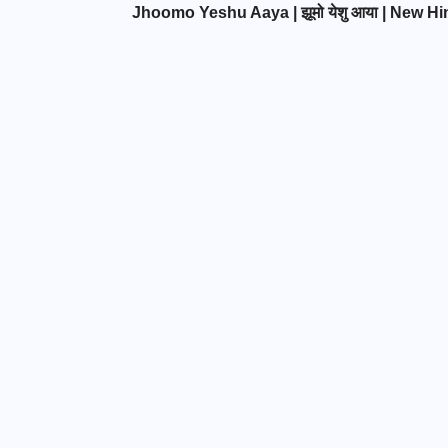
Jhoomo Yeshu Aaya | झूमो येशु आया | New Hi