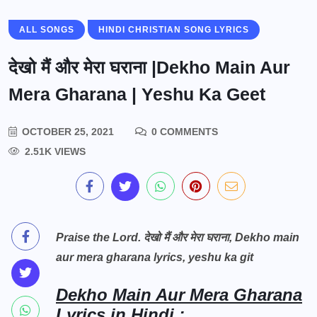
ALL SONGS
HINDI CHRISTIAN SONG LYRICS
देखो मैं और मेरा घराना |Dekho Main Aur
Mera Gharana | Yeshu Ka Geet
OCTOBER 25, 2021
0 COMMENTS
2.51K VIEWS
Praise the Lord. देखो मैं और मेरा घराना, Dekho main
aur mera gharana lyrics, yeshu ka git
Dekho Main Aur Mera Gharana
Lyrics in Hindi ;