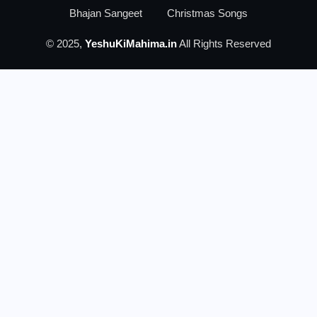
Bhajan Sangeet
Christmas Songs
© 2025,
YeshuKiMahima.in
All Rights Reserved