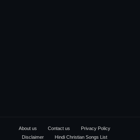
About us
Contact us
Privacy Policy
Disclaimer
Hindi Christian Songs List