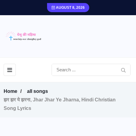
AUGUST 8, 2026
Home
all songs
झर झर ये झरना, Jhar Jhar Ye Jharna, Hindi Christian
Song Lyrics