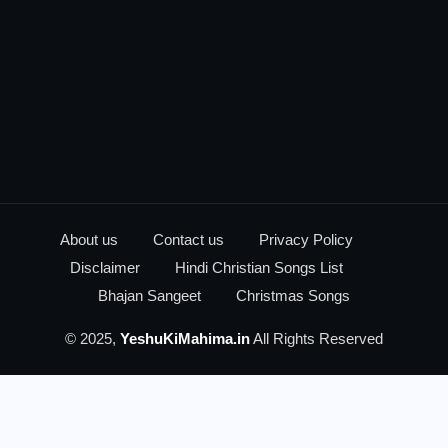
About us
Contact us
Privacy Policy
Disclaimer
Hindi Christian Songs List
Bhajan Sangeet
Christmas Songs
© 2025,
YeshuKiMahima.in
All Rights Reserved