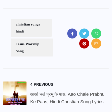
christian songs
hindi
Jesus Worship
Song
PREVIOUS
आओ चले प्रभु के पास, Aao Chale Prabhu
Ke Paas, Hindi Christian Song Lyrics