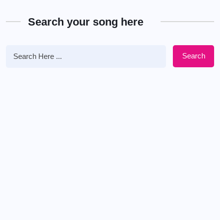
Search your song here
Search