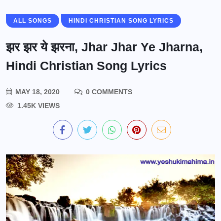
ALL SONGS
HINDI CHRISTIAN SONG LYRICS
झर झर ये झरना, Jhar Jhar Ye Jharna,
Hindi Christian Song Lyrics
MAY 18, 2020
0 COMMENTS
1.45K VIEWS