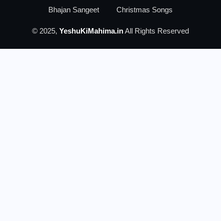
Bhajan Sangeet
Christmas Songs
© 2025,
YeshuKiMahima.in
All Rights Reserved