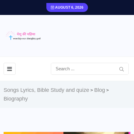
AUGUST 6, 2026
Songs Lyrics, Bible Study and quize
Blog
>
>
Biography